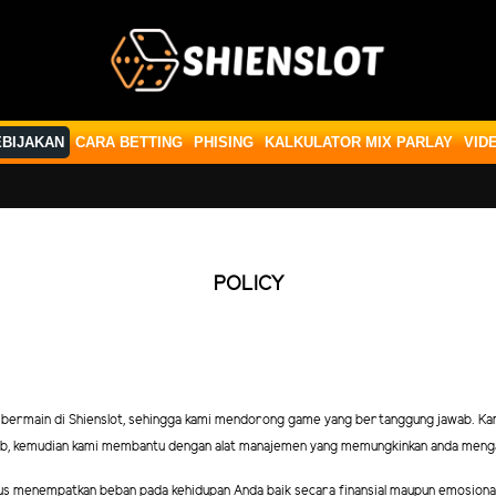
EBIJAKAN
CARA BETTING
PHISING
KALKULATOR MIX PARLAY
VID
POLICY
 bermain di Shienslot, sehingga kami mendorong game yang bertanggung jawab. Ka
b, kemudian kami membantu dengan alat manajemen yang memungkinkan anda mengat
arus menempatkan beban pada kehidupan Anda baik secara finansial maupun emosion