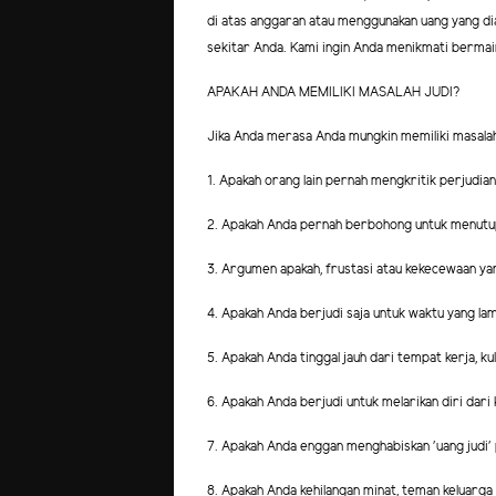
di atas anggaran atau menggunakan uang yang dial
sekitar Anda. Kami ingin Anda menikmati bermai
APAKAH ANDA MEMILIKI MASALAH JUDI?
Jika Anda merasa Anda mungkin memiliki masalah
1. Apakah orang lain pernah mengkritik perjudia
2. Apakah Anda pernah berbohong untuk menutupi
3. Argumen apakah, frustasi atau kekecewaan ya
4. Apakah Anda berjudi saja untuk waktu yang la
5. Apakah Anda tinggal jauh dari tempat kerja, ku
6. Apakah Anda berjudi untuk melarikan diri dar
7. Apakah Anda enggan menghabiskan 'uang judi' p
8. Apakah Anda kehilangan minat, teman keluarga 