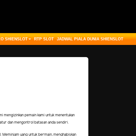
EO SHIENSLOT
RTP SLOT
JADWAL PIALA DUNIA SHIENSLOT
mi mengizinkan pemain kami untuk menentukan
ur dan mengontrol batasan anda sendiri.
al. Meminjam uang untuk bermain, menghabiskan